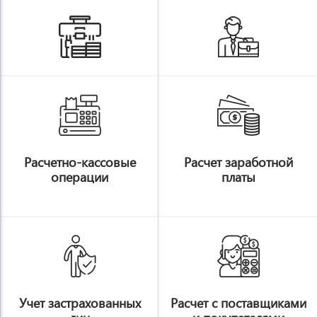
f
g
Расчетно-кассовые
Расчет заработной
операции
платы
h
i
Учет застрахованных
Расчет с поставщиками