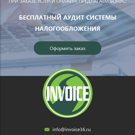
ПРИ ЗАКАЗЕ УСЛУГИ ОНЛАЙН, ПРЕДЛАГАЕМ БОНУС:
БЕСПЛАТНЫЙ АУДИТ СИСТЕМЫ
НАЛОГООБЛОЖЕНИЯ
Оформить заказ
info@invoice36.ru
b