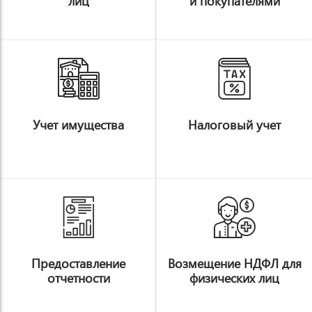
лиц
и покупателями
j
k
Учет имущества
Налоговый учет
l
m
Предоставление
Возмещение НДФЛ для
отчетности
физических лиц